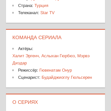
Страна:
Турция
Телеканал:
Star TV
КОМАНДА СЕРИАЛА
Актёры:
Халит Эргенч, Аслыхан Гюрбюз, Мэрвэ
Диздар
Режиссёр:
Гювенатам Онур
Сценарист:
Будайджиоглу Гюльсерен
О СЕРИЯХ